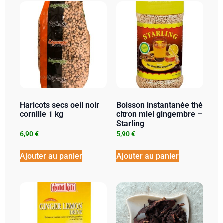
Haricots secs oeil noir
Boisson instantanée thé
cornille 1 kg
citron miel gingembre –
Starling
6,90
€
5,90
€
Ajouter au panier
Ajouter au panier