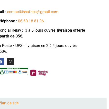
ail
:
contactkissafrica@gmail.com
éléphone
:
06 60 18 81 06
ndial Relay : 3 à 5 jours ouvrés,
livraison
offerte
partir de 35€
.
 Poste / UPS : livraison en 2 à 4 jours ouvrés,
50€.
Plan de site