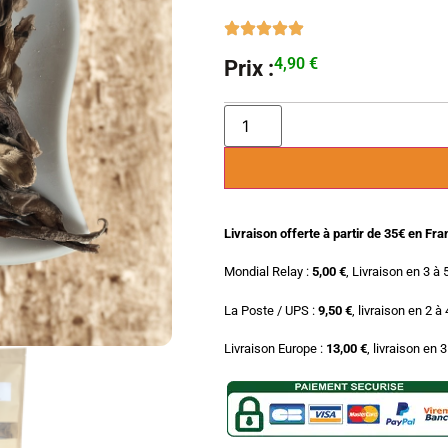
4,90
€
Prix :
Livraison offerte à partir de 35€ en Fr
Mondial Relay :
5,00 €
, Livraison en 3 à 
La Poste / UPS :
9,50 €
, livraison en 2 à
Livraison Europe :
13,00 €
, livraison en 