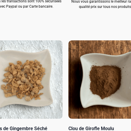
 les transactions sont 100% sécurisées
Nous vous garantissons le meilleur r
vec Paypal ou par Carte bancaire.
qualité prix sur tous nos produits
les de Gingembre Séché
Clou de Girofle Moulu