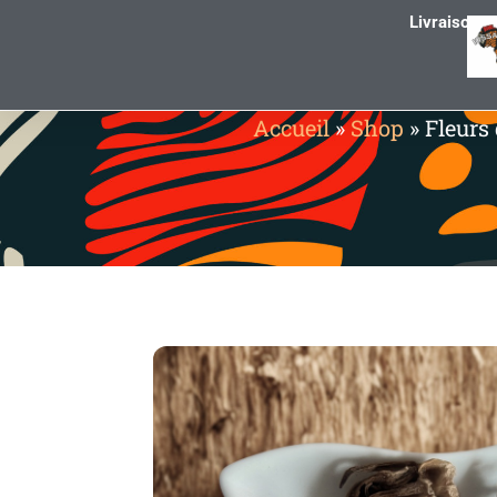
Livraison g
Accueil
»
Shop
»
Fleurs