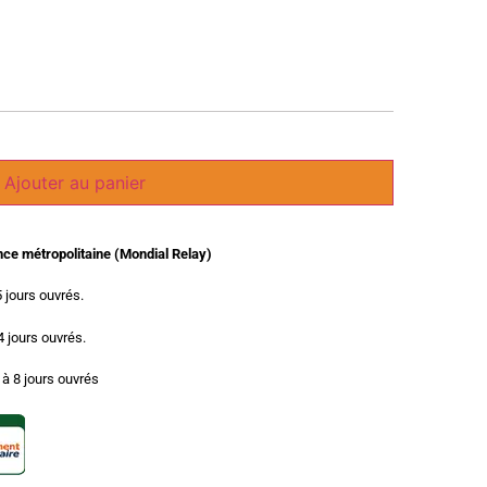
Ajouter au panier
ance métropolitaine (Mondial Relay)
5 jours ouvrés.
 4 jours ouvrés.
3 à 8 jours ouvrés