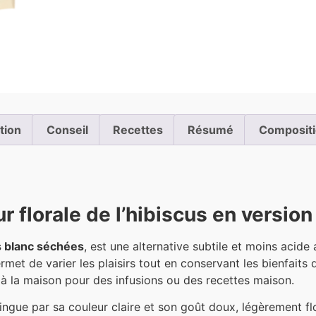
ation
Conseil
Recettes
Résumé
Composit
r florale de l’hibiscus en version
us blanc séchées
, est une alternative subtile et moins acide
permet de varier les plaisirs tout en conservant les bienfaits
nt à la maison pour des infusions ou des recettes maison.
stingue par sa couleur claire et son goût doux, légèrement fl