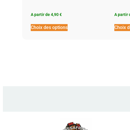
A partir de
4,90
€
A partir
Choix des options
Choix d