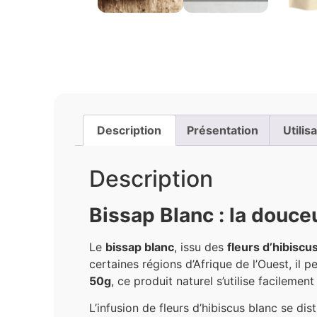
Description
Présentation
Utilis
Description
Bissap Blanc : la douceu
Le
bissap blanc
, issu des
fleurs d’hibisc
certaines régions d’Afrique de l’Ouest, il 
50g
, ce produit naturel s’utilise facileme
L’infusion de fleurs d’hibiscus blanc se di