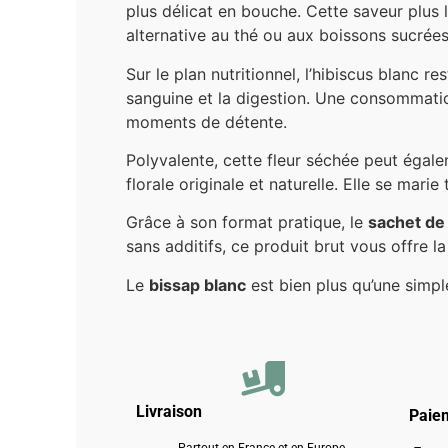
plus délicat en bouche. Cette saveur plus 
alternative au thé ou aux boissons sucrées
Sur le plan nutritionnel, l’hibiscus blanc 
sanguine et la digestion. Une consommation
moments de détente.
Polyvalente, cette fleur séchée peut égale
florale originale et naturelle. Elle se mari
Grâce à son format pratique, le
sachet de
sans additifs, ce produit brut vous offre l
Le
bissap blanc
est bien plus qu’une simple 
Livraison
Paie
Partout en France et en Europe.