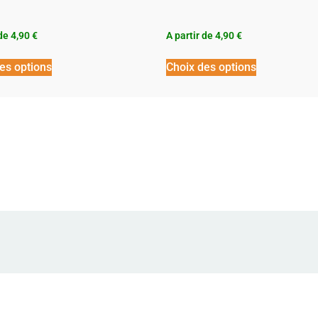
 de
4,90
€
A partir de
4,90
€
es options
Choix des options