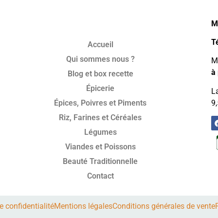
M
T
Accueil
Qui sommes nous ?
Mo
à 
Blog et box recette
Épicerie
La
Épices, Poivres et Piments
9,
Riz, Farines et Céréales
Légumes
Viandes et Poissons
Beauté Traditionnelle
Contact
e confidentialité
Mentions légales
Conditions générales de vente