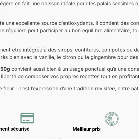
légère en fait une boisson idéale pour les palais sensibles
.
reste une excellente source d’antioxydants. Il contient des c
 régulière peut participer au bon équilibre alimentaire, t
ment être intégrée à des sirops, confitures, compotes ou d
e très bien avec la vanille, le citron ou le gingembre pour des
 50g
convient aussi bien à un usage ponctuel qu’à une cons
a liberté de composer vos propres recettes tout en profitant
fleur : il est l’expression d’une tradition revisitée, entre nat
ment sécurisé
Meilleur prix