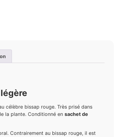
ion
 légère
 au célèbre bissap rouge. Très prisé dans
 de la plante. Conditionné en
sachet de
oral. Contrairement au bissap rouge, il est