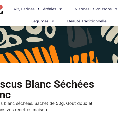
0
Riz, Farines Et Céréales
Viandes Et Poissons
Légumes
Beauté Traditionnelle
biscus Blanc Séchées
anc
cus blanc séchées. Sachet de 50g. Goût doux et
dans vos recettes maison.