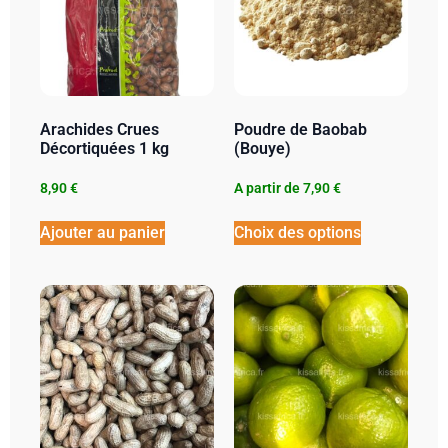
Arachides Crues
Poudre de Baobab
Décortiquées 1 kg
(Bouye)
8,90
€
A partir de
7,90
€
Ajouter au panier
Choix des options