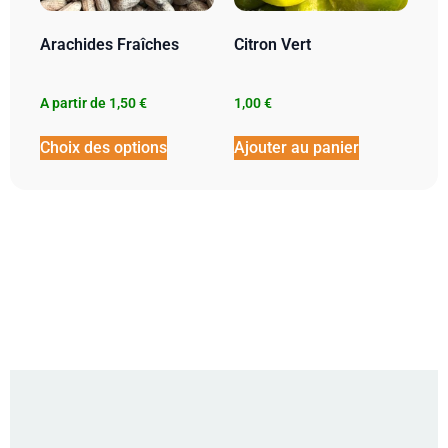
Arachides Fraîches
Citron Vert
A partir de
1,50
€
1,00
€
Choix des options
Ajouter au panier