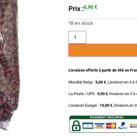
6,90
€
Prix :
18 en stock
Livraison offerte à partir de 35€ en Fr
Mondial Relay :
5,00 €
, Livraison en 3 à 
La Poste / UPS :
9,50 €
, livraison en 2 à
Livraison Europe :
13,00 €
, livraison en 