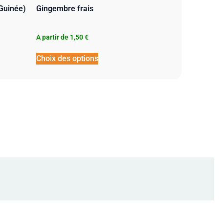
Guinée)
Gingembre frais
A partir de
1,50
€
Choix des options