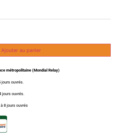
Ajouter au panier
ance métropolitaine (Mondial Relay)
5 jours ouvrés.
 4 jours ouvrés.
3 à 8 jours ouvrés