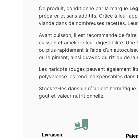
Ce produit, conditionné par la marque
Lé
préparer et sans additifs. Grâce à leur app
viande dans de nombreuses recettes. Leur 
Avant cuisson, il est recommandé de faire
cuisson et améliore leur digestibilité. Un
ou plus rapidement à l’aide d’un autocuis
ou le piment, ainsi qu’avec du riz ou de la
Les haricots rouges peuvent également êt
polyvalence les rend indispensables dans tou
Stockez-les dans un récipient hermétique à l
goût et valeur nutritionnelle.
Livraison
Paie