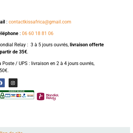
ail
:
contactkissafrica@gmail.com
éléphone
:
06 60 18 81 06
ndial Relay : 3 à 5 jours ouvrés,
livraison
offerte
partir de 35€
.
 Poste / UPS : livraison en 2 à 4 jours ouvrés,
50€.