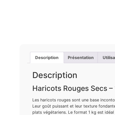
Description
Présentation
Utilis
Description
Haricots Rouges Secs – 
Les haricots rouges sont une base incontour
Leur goût puissant et leur texture fondante
plats végétariens. Le format 1 kg est idéal