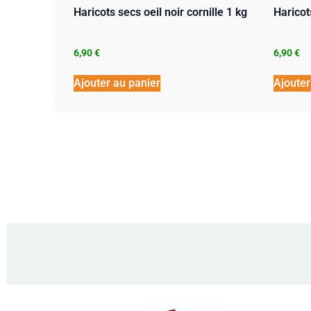
Haricots secs oeil noir cornille 1 kg
Haricot
6,90
€
6,90
€
Ajouter au panier
Ajouter