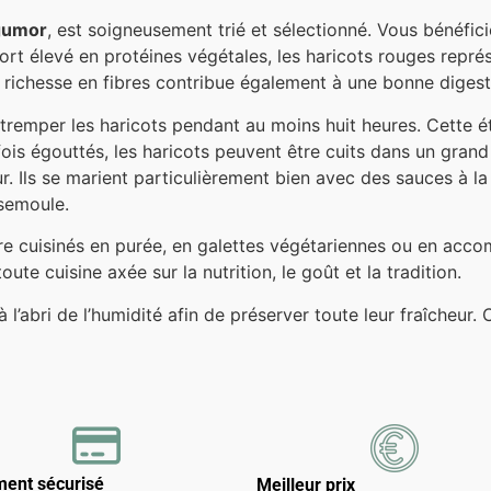
gumor
, est soigneusement trié et sélectionné. Vous bénéficie
ort élevé en protéines végétales, les haricots rouges représ
richesse en fibres contribue également à une bonne digesti
 tremper les haricots pendant au moins huit heures. Cette 
e fois égouttés, les haricots peuvent être cuits dans un gra
eur. Ils se marient particulièrement bien avec des sauces à
 semoule.
re cuisinés en purée, en galettes végétariennes ou en acc
te cuisine axée sur la nutrition, le goût et la tradition.
’abri de l’humidité afin de préserver toute leur fraîcheur. C
ment sécurisé
Meilleur prix