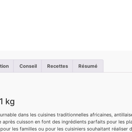
ation
Conseil
Recettes
Résumé
1 kg
nable dans les cuisines traditionnelles africaines, antillai
 après cuisson en font des ingrédients parfaits pour les pla
 pour les familles ou pour les cuisiniers souhaitant réaliser