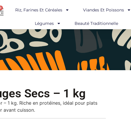
0
Riz, Farines Et Céréales
Viandes Et Poissons
Légumes
Beauté Traditionnelle
uges Secs – 1 kg
– 1 kg. Riche en protéines, idéal pour plats
er avant cuisson.