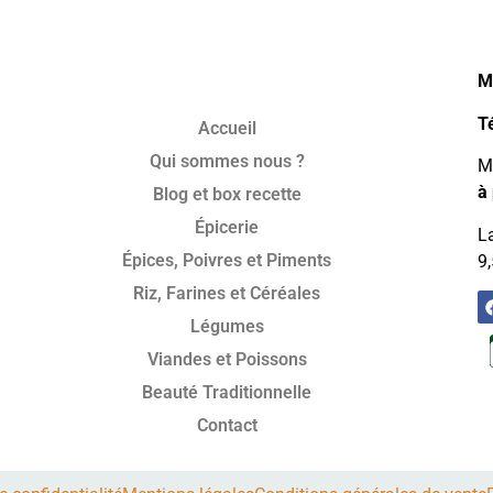
M
T
Accueil
Qui sommes nous ?
Mo
à 
Blog et box recette
Épicerie
La
Épices, Poivres et Piments
9,
Riz, Farines et Céréales
Légumes
Viandes et Poissons
Beauté Traditionnelle
Contact