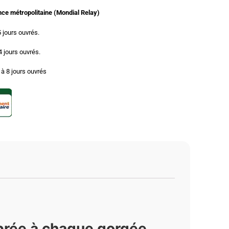
ance métropolitaine (Mondial Relay)
5 jours ouvrés.
 4 jours ouvrés.
3 à 8 jours ouvrés
ibrée à chaque gorgée