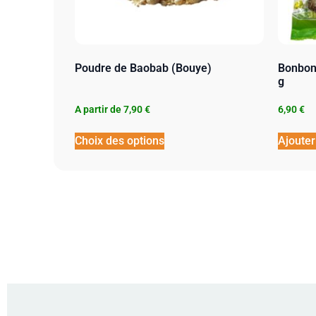
Poudre de Baobab (Bouye)
Bonbon
g
A partir de
7,90
€
6,90
€
Choix des options
Ajouter