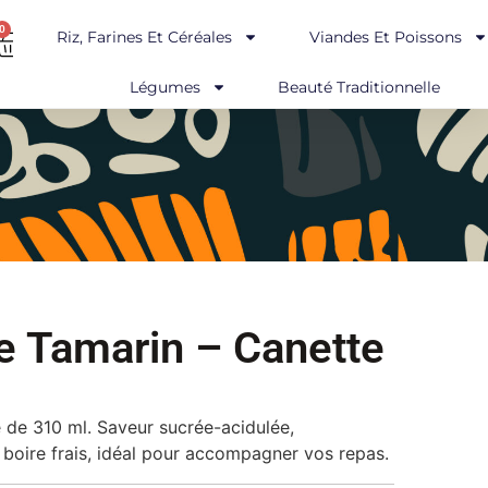
0
Riz, Farines Et Céréales
Viandes Et Poissons
Légumes
Beauté Traditionnelle
e Tamarin – Canette
 de 310 ml. Saveur sucrée-acidulée,
À boire frais, idéal pour accompagner vos repas.