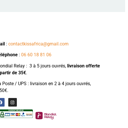
ail
:
contactkissafrica@gmail.com
éléphone
:
06 60 18 81 06
ndial Relay : 3 à 5 jours ouvrés,
livraison
offerte
partir de 35€
.
 Poste / UPS : livraison en 2 à 4 jours ouvrés,
50€.