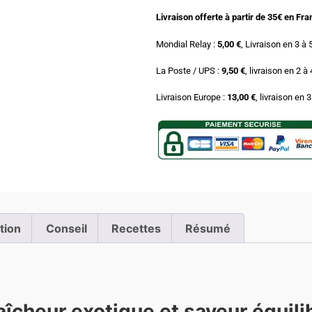
Livraison offerte à partir de 35€ en Fr
Mondial Relay :
5,00 €
, Livraison en 3 à 
La Poste / UPS :
9,50 €
, livraison en 2 à
Livraison Europe :
13,00 €
, livraison en 
ation
Conseil
Recettes
Résumé
aîcheur exotique et saveur équil