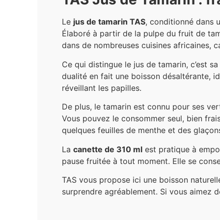
Le
jus de tamarin TAS
, conditionné dans
Élaboré à partir de la pulpe du fruit de t
dans de nombreuses cuisines africaines, car
Ce qui distingue le jus de tamarin, c’est sa
dualité en fait une boisson désaltérante, i
réveillant les papilles.
De plus, le tamarin est connu pour ses vert
Vous pouvez le consommer seul, bien frais,
quelques feuilles de menthe et des glaçons
La
canette de 310 ml
est pratique à empor
pause fruitée à tout moment. Elle se cons
TAS vous propose ici une boisson naturelle,
surprendre agréablement. Si vous aimez déc