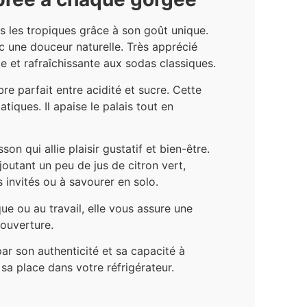
s les tropiques grâce à son goût unique.
c une douceur naturelle. Très apprécié
le et rafraîchissante aux sodas classiques.
bre parfait entre acidité et sucre. Cette
tiques. Il apaise le palais tout en
n qui allie plaisir gustatif et bien-être.
outant un peu de jus de citron vert,
 invités ou à savourer en solo.
e ou au travail, elle vous assure une
 ouverture.
par son authenticité et sa capacité à
sa place dans votre réfrigérateur.