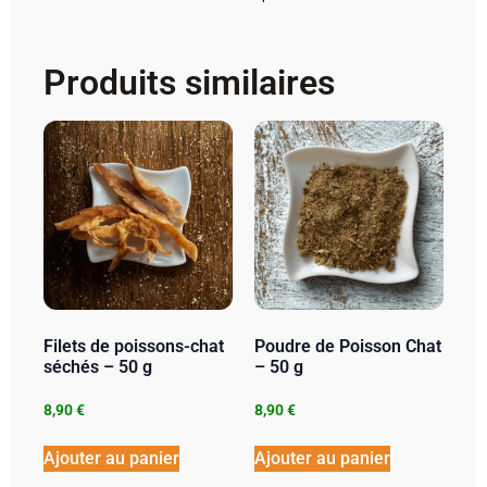
Produits similaires
Filets de poissons-chat
Poudre de Poisson Chat
séchés – 50 g
– 50 g
8,90
€
8,90
€
Ajouter au panier
Ajouter au panier