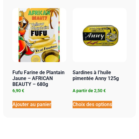
Fufu Farine de Plantain
Sardines à l’huile
Jaune – AFRICAN
pimentée Anny 125g
BEAUTY – 680g
6,90
€
A partir de
2,50
€
Ajouter au panier
Choix des options