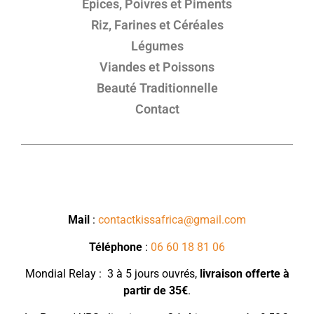
Épices, Poivres et Piments
Riz, Farines et Céréales
Légumes
Viandes et Poissons
Beauté Traditionnelle
Contact
Mail
:
contactkissafrica@gmail.com
Téléphone
:
06 60 18 81 06
Mondial Relay : 3 à 5 jours ouvrés,
livraison
offerte à
partir de 35€
.