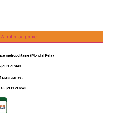
Ajouter au panier
ance métropolitaine (Mondial Relay)
5 jours ouvrés.
 4 jours ouvrés.
3 à 8 jours ouvrés