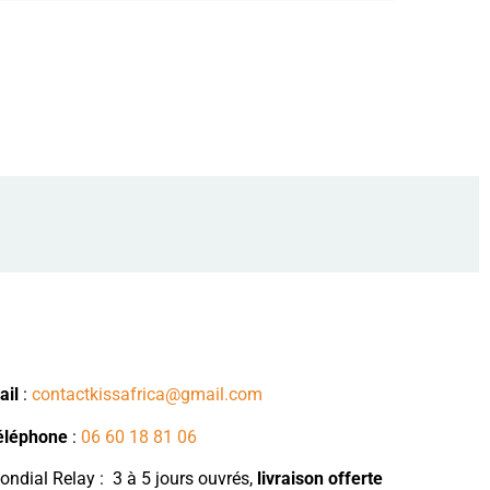
ail
:
contactkissafrica@gmail.com
éléphone
:
06 60 18 81 06
ndial Relay : 3 à 5 jours ouvrés,
livraison
offerte