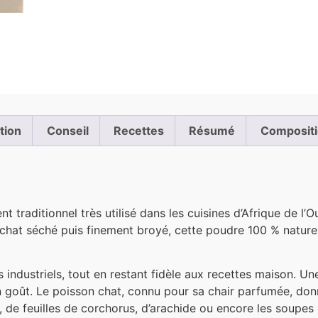
ation
Conseil
Recettes
Résumé
Composit
nt traditionnel très utilisé dans les cuisines d’Afrique de l’
n chat séché puis finement broyé, cette poudre 100 % natur
.
s industriels, tout en restant fidèle aux recettes maison. Un
 goût. Le poisson chat, connu pour sa chair parfumée, donn
de feuilles de corchorus, d’arachide ou encore les soupes c