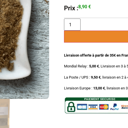
8,90
€
Prix :
Livraison offerte à partir de 35€ en Fr
Mondial Relay :
5,00 €
, Livraison en 3 à 
La Poste / UPS :
9,50 €
, livraison en 2 à
Livraison Europe :
13,00 €
, livraison en 