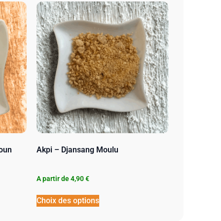
oun
Akpi – Djansang Moulu
A partir de
4,90
€
Choix des options