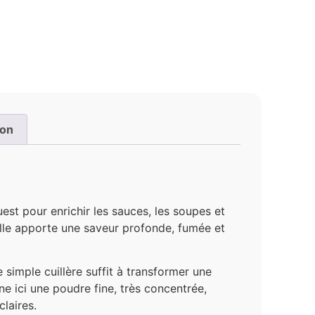
ion
Ouest pour enrichir les sauces, les soupes et
elle apporte une saveur profonde, fumée et
e simple cuillère suffit à transformer une
e ici une poudre fine, très concentrée,
laires.