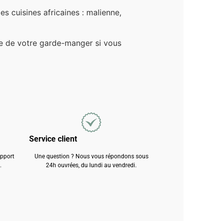
les cuisines africaines : malienne,
ble de votre garde-manger si vous
Service client
apport
Une question ? Nous vous répondons sous
.
24h ouvrées, du lundi au vendredi.