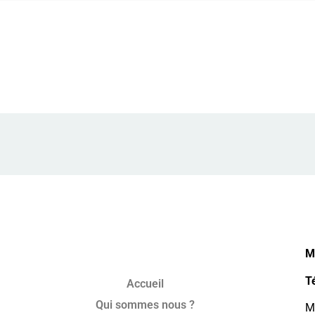
M
T
Accueil
Qui sommes nous ?
Mo