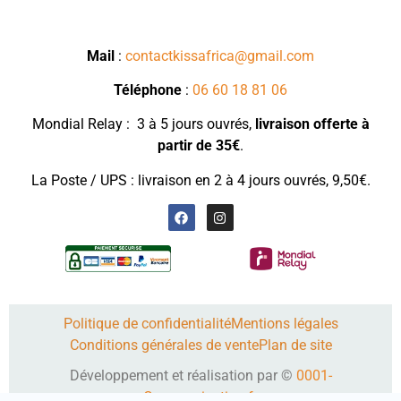
Mail
:
contactkissafrica@gmail.com
Téléphone
:
06 60 18 81 06
Mondial Relay : 3 à 5 jours ouvrés,
livraison
offerte à
partir de 35€
.
La Poste / UPS : livraison en 2 à 4 jours ouvrés, 9,50€.
Politique de confidentialité
Mentions légales
Conditions générales de vente
Plan de site
Développement et réalisation par ©
0001-
Communication.fr