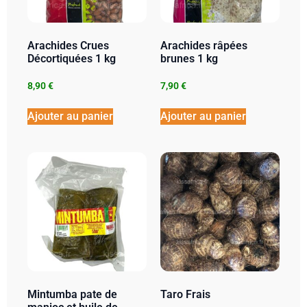
Arachides Crues
Arachides râpées
Décortiquées 1 kg
brunes 1 kg
8,90
€
7,90
€
Ajouter au panier
Ajouter au panier
Mintumba pate de
Taro Frais