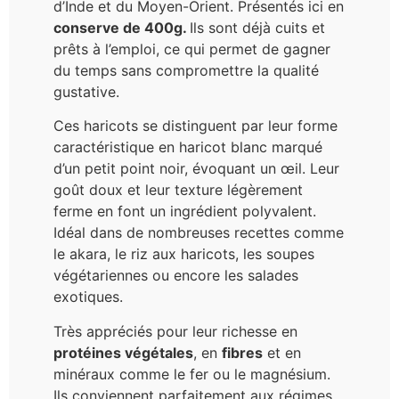
d’Inde et du Moyen-Orient. Présentés ici en
conserve de 400g.
Ils sont déjà cuits et
prêts à l’emploi, ce qui permet de gagner
du temps sans compromettre la qualité
gustative.
Ces haricots se distinguent par leur forme
caractéristique en haricot blanc marqué
d’un petit point noir, évoquant un œil. Leur
goût doux et leur texture légèrement
ferme en font un ingrédient polyvalent.
Idéal dans de nombreuses recettes comme
le akara, le riz aux haricots, les soupes
végétariennes ou encore les salades
exotiques.
Très appréciés pour leur richesse en
protéines végétales
, en
fibres
et en
minéraux comme le fer ou le magnésium.
Ils conviennent parfaitement aux régimes