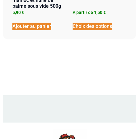
manioc et huile de
palme sous vide 500g
5,90
€
A partir de
1,50
€
Ajouter au panier
Choix des options