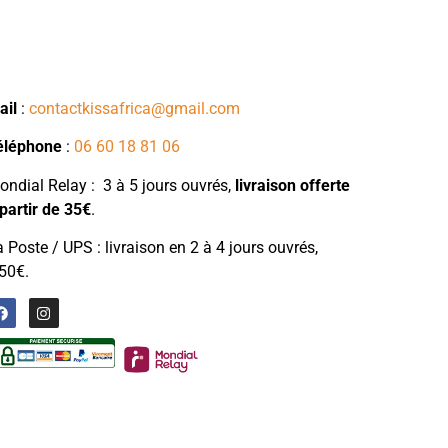
ail
:
contactkissafrica@gmail.com
éléphone
:
06 60 18 81 06
ndial Relay : 3 à 5 jours ouvrés,
livraison
offerte
partir de 35€
.
 Poste / UPS : livraison en 2 à 4 jours ouvrés,
50€.