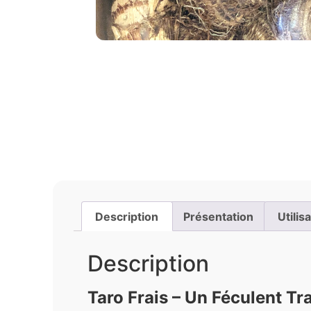
Description
Présentation
Utilis
Description
Taro Frais – Un Féculent Tr