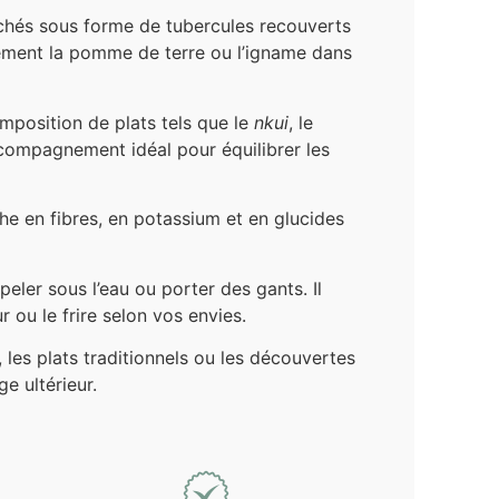
rchés sous forme de tubercules recouverts
cilement la pomme de terre ou l’igname dans
composition de plats tels que le
nkui
, le
ccompagnement idéal pour équilibrer les
che en fibres, en potassium et en glucides
ler sous l’eau ou porter des gants. Il
r ou le frire selon vos envies.
 les plats traditionnels ou les découvertes
e ultérieur.