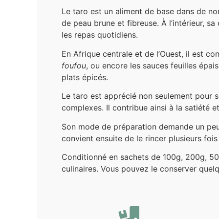
Le taro est un aliment de base dans de no
de peau brune et fibreuse. À l’intérieur, 
les repas quotidiens.
En Afrique centrale et de l’Ouest, il est co
foufou
, ou encore les sauces feuilles épa
plats épicés.
Le taro est apprécié non seulement pour so
complexes. Il contribue ainsi à la satiété e
Son mode de préparation demande un peu d’
convient ensuite de le rincer plusieurs fois
Conditionné en sachets de 100g, 200g, 500g 
culinaires. Vous pouvez le conserver quelqu