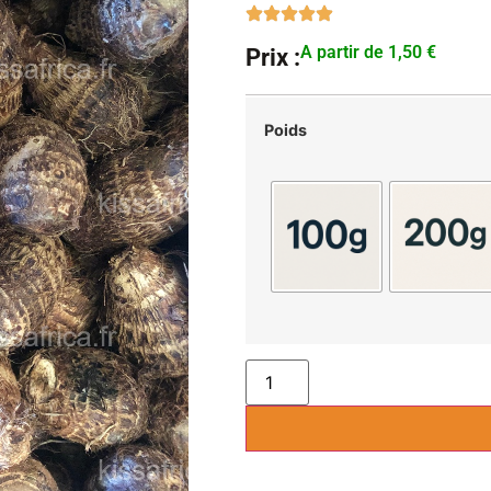
A partir de
1,50
€
Prix :
Poids