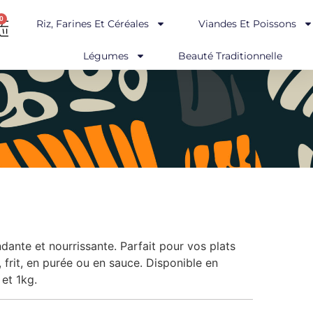
0
Riz, Farines Et Céréales
Viandes Et Poissons
Légumes
Beauté Traditionnelle
ndante et nourrissante. Parfait pour vos plats
li, frit, en purée ou en sauce. Disponible en
et 1kg.