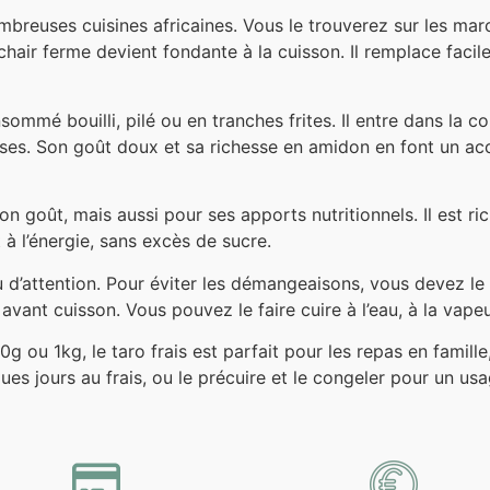
mbreuses cuisines africaines. Vous le trouverez sur les ma
sa chair ferme devient fondante à la cuisson. Il remplace fa
nsommé bouilli, pilé ou en tranches frites. Il entre dans la 
isses. Son goût doux et sa richesse en amidon en font un a
n goût, mais aussi pour ses apports nutritionnels. Il est ri
t à l’énergie, sans excès de sucre.
attention. Pour éviter les démangeaisons, vous devez le pe
 avant cuisson. Vous pouvez le faire cuire à l’eau, à la vapeu
ou 1kg, le taro frais est parfait pour les repas en famille,
es jours au frais, ou le précuire et le congeler pour un usag