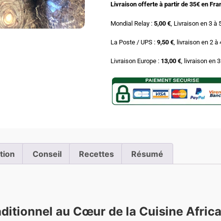
Livraison offerte à partir de 35€ en Fr
Mondial Relay :
5,00 €
, Livraison en 3 à 
La Poste / UPS :
9,50 €
, livraison en 2 à
Livraison Europe :
13,00 €
, livraison en 
ation
Conseil
Recettes
Résumé
aditionnel au Cœur de la Cuisine Afric