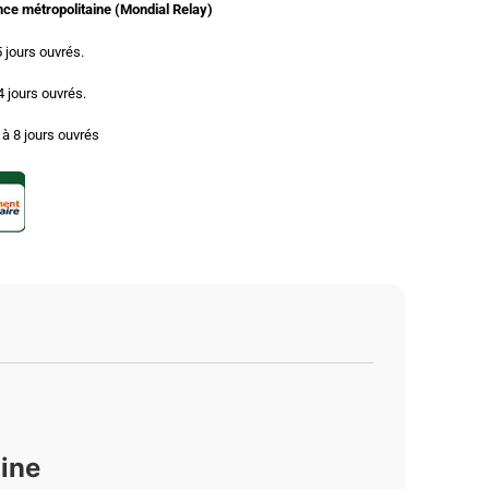
ance métropolitaine (Mondial Relay)
5 jours ouvrés.
 4 jours ouvrés.
3 à 8 jours ouvrés
aine