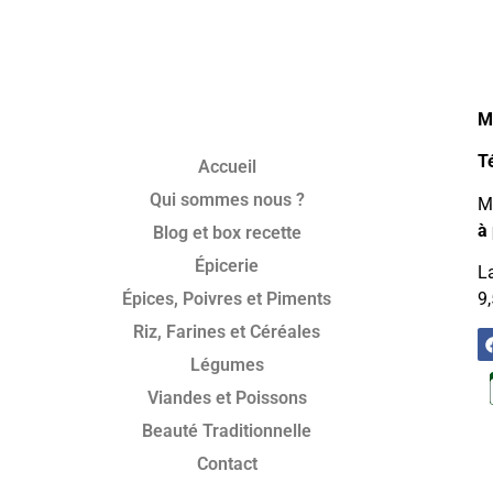
M
T
Accueil
Qui sommes nous ?
Mo
à 
Blog et box recette
Épicerie
La
Épices, Poivres et Piments
9,
Riz, Farines et Céréales
Légumes
Viandes et Poissons
Beauté Traditionnelle
Contact