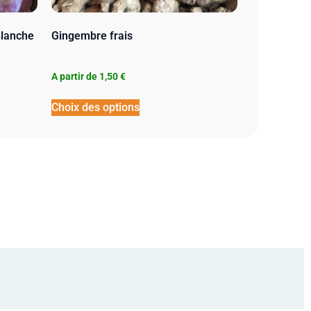
Blanche
Gingembre frais
A partir de
1,50
€
Choix des options